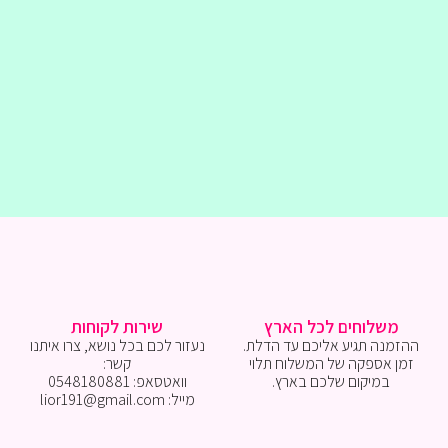
משלוחים לכל הארץ
שירות לקוחות
ההזמנה תגיע אליכם עד הדלת.
נעזור לכם בכל נושא, צרו איתנו
זמן אספקה של המשלוח תלוי
קשר:
במיקום שלכם בארץ.
וואטסאפ: 0548180881
מייל: lior191@gmail.com