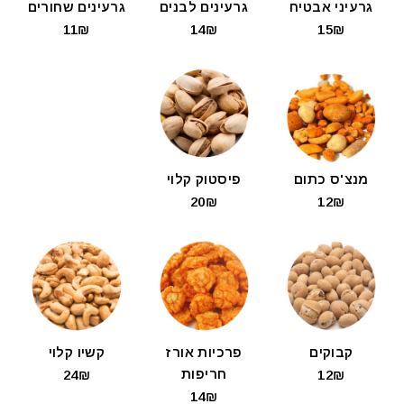
גרעיני אבטיח
גרעינים לבנים
גרעינים שחורים
11₪
14₪
15₪
מנצ'ס כתום
פיסטוק קלוי
20₪
12₪
קבוקים
פרכיות אורז
קשיו קלוי
חריפות
24₪
12₪
14₪