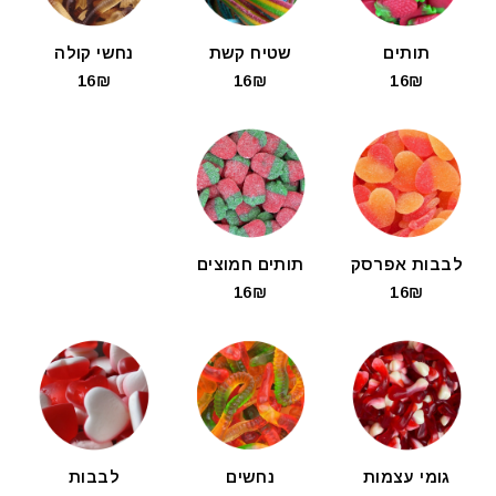
תותים
שטיח קשת
נחשי קולה
16₪
16₪
16₪
לבבות אפרסק
תותים חמוצים
16₪
16₪
גומי עצמות
נחשים
לבבות