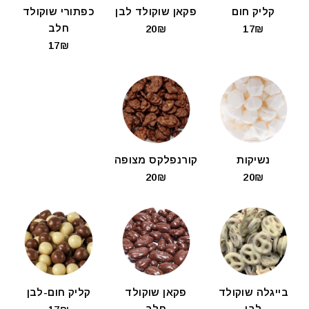
קליק חום
פקאן שוקולד לבן
כפתורי שוקולד
חלב
20₪
17₪
17₪
נשיקות
קורנפלקס מצופה
20₪
20₪
בייגלה שוקולד
פקאן שוקולד
קליק חום-לבן
לבן
חלב