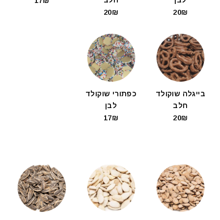
17₪
20₪
20₪
בייגלה שוקולד
כפתורי שוקולד
חלב
לבן
17₪
20₪