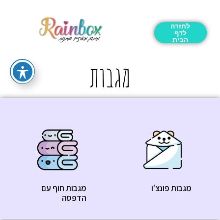
לחזרה
לדף
הבית
מגבות פונצ'ו
מגבות חוף עם
הדפסה