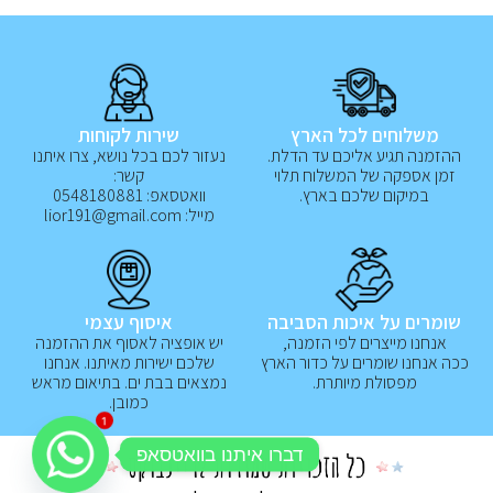
משלוחים לכל הארץ
שירות לקוחות
ההזמנה תגיע אליכם עד הדלת.
נעזור לכם בכל נושא, צרו איתנו
זמן אספקה של המשלוח תלוי
קשר:
במיקום שלכם בארץ.
וואטסאפ: 0548180881
מייל: lior191@gmail.com
שומרים על איכות הסביבה
איסוף עצמי
אנחנו מייצרים לפי הזמנה,
יש אופציה לאסוף את ההזמנה
ככה אנחנו שומרים על כדור הארץ
שלכם ישירות מאיתנו. אנחנו
מפסולת מיותרת.
נמצאים בבת ים. בתיאום מראש
כמובן.
1
דברו איתנו בוואטסאפ