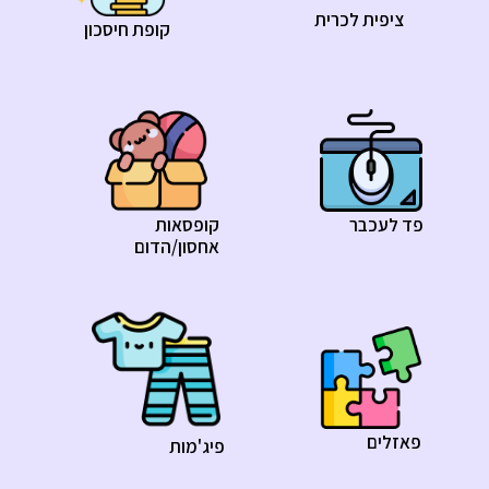
ציפית לכרית
קופת חיסכון
פד לעכבר
קופסאות
אחסון/הדום
פאזלים
פיג'מות