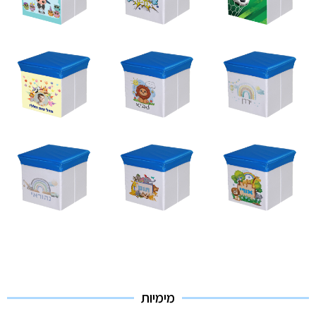
מימיות