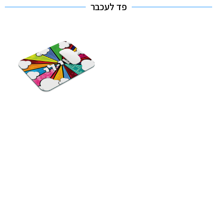
פד לעכבר