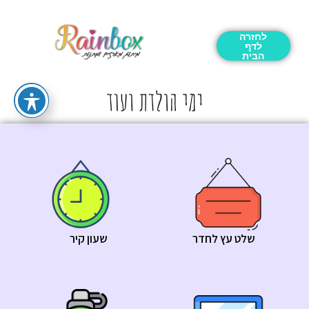
לחזרה
לדף
הבית
שלט עץ לחדר
שעון קיר