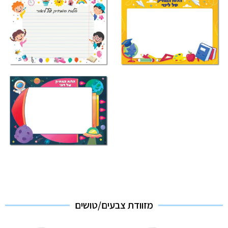
מזוודת צבעים/טושים