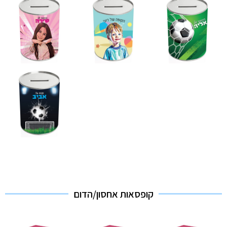
קופסאות אחסון/הדום