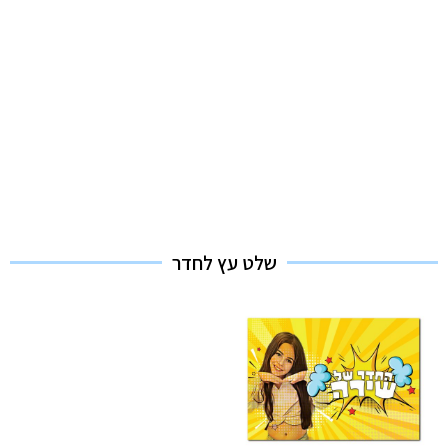
שלט עץ לחדר