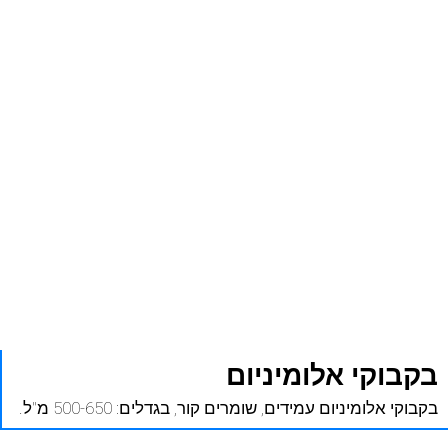
בקבוקי אלומיניום
בקבוקי אלומיניום עמידים, שומרים קור, בגדלים: 500-650 מ"ל.