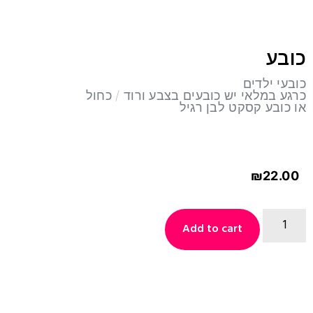
כובע
כובעי ילדים
כרגע במלאי יש כובעים בצבע ורוד / כחול
או כובע קסקט לבן רגיל
₪
22.00
Add to cart