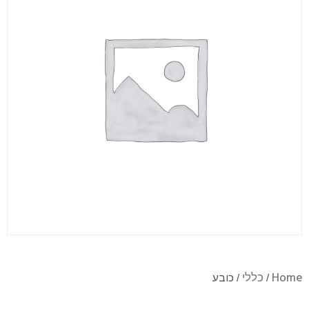
Home
כללי
/
/ כובע